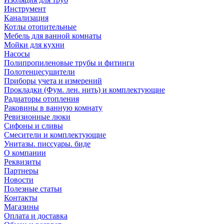
Инструмент
Канализация
Котлы отопительные
Мебель для ванной комнаты
Мойки для кухни
Насосы
Полипропиленовые трубы и фитинги
Полотенцесушители
Приборы учета и измерений
Прокладки (Фум. лен. нить) и комплектующие
Радиаторы отопления
Раковины в ванную комнату
Ревизионные люки
Сифоны и сливы
Смесители и комплектующие
Унитазы. писсуары. биде
О компании
Реквизиты
Партнеры
Новости
Полезные статьи
Контакты
Магазины
Оплата и доставка