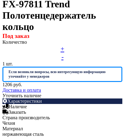
FX-97811 Trend
Полотенцедержатель
кольцо
Под заказ
Количество
+
-
1
шт.
Если возникли вопросы, всю интересующую информацию
уточняйте у менеджеров
1206 руб.
Доставка и оплата
Уточнить наличие
Характеристики
Наличие
Заказать
Страна производитель
Чехия
Материал
нержавеющая сталь