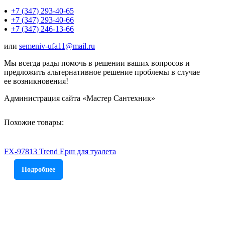
+7 (347) 293-40-65
+7 (347) 293-40-66
+7 (347) 246-13-66
или
semeniv-ufa11@mail.ru
Мы всегда рады помочь в решении ваших вопросов и
предложить альтернативное решение проблемы в случае
ее возникновения!
Администрация сайта «Мастер Сантехник»
Похожие товары:
FX-97813 Trend Ерш для туалета
Подробнее