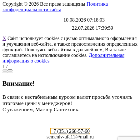
Copyright © 2026 Все права защищены
Политика
конфиденциальности сайта
Каталог обновлен
10.08.2026 07:18:03
Файл выгрузки обновлен:
22.07.2026 17:39:59
X
Сайт использует cookies с целью оптимального оформления
и улучшения веб-сайта, а также предоставления определенных
функций. Пользуясь веб-сайтом в дальнейшем, Вы также
соглашаетесь на использование cookies.
Дополнительная
информация о cookies.
1
/
1
Внимание!
В связи с нестабильным курсом валют просьба уточнять
итоговые цены у менеджеров!
С уважением, Мастер Сантехник.
+7 (351) 268-57-60
semeniv-ufa11@mail.ru