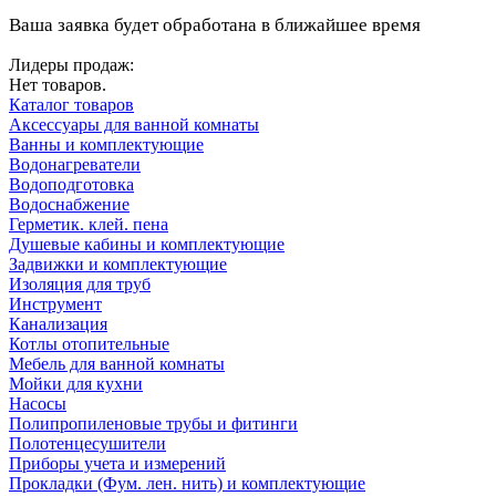
Ваша заявка будет обработана в ближайшее время
Лидеры продаж:
Нет товаров.
Каталог товаров
Аксессуары для ванной комнаты
Ванны и комплектующие
Водонагреватели
Водоподготовка
Водоснабжение
Герметик. клей. пена
Душевые кабины и комплектующие
Задвижки и комплектующие
Изоляция для труб
Инструмент
Канализация
Котлы отопительные
Мебель для ванной комнаты
Мойки для кухни
Насосы
Полипропиленовые трубы и фитинги
Полотенцесушители
Приборы учета и измерений
Прокладки (Фум. лен. нить) и комплектующие