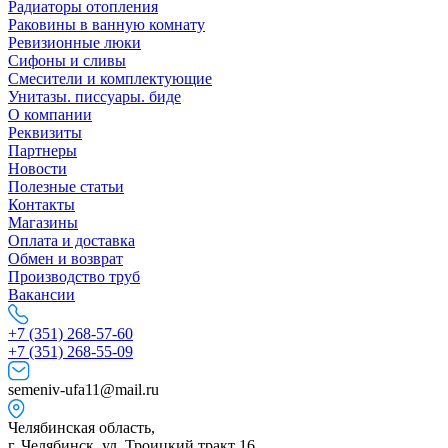
Радиаторы отопления
Раковины в ванную комнату
Ревизионные люки
Сифоны и сливы
Смесители и комплектующие
Унитазы. писсуары. биде
О компании
Реквизиты
Партнеры
Новости
Полезные статьи
Контакты
Магазины
Оплата и доставка
Обмен и возврат
Производство труб
Вакансии
+7 (351) 268-57-60
+7 (351) 268-55-09
semeniv-ufa11@mail.ru
Челябинская область,
г. Челябинск, ул. Троицкий тракт 16