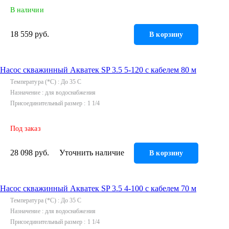
В наличии
18 559 руб.
В корзину
Насос скважинный Акватек SP 3.5 5-120 с кабелем 80 м
Температура (*С)
До 35 C
Назначение
для водоснабжения
Присоединительный размер
1 1/4
Под заказ
28 098 руб.
Уточнить наличие
В корзину
Насос скважинный Акватек SP 3.5 4-100 с кабелем 70 м
Температура (*С)
До 35 C
Назначение
для водоснабжения
Присоединительный размер
1 1/4