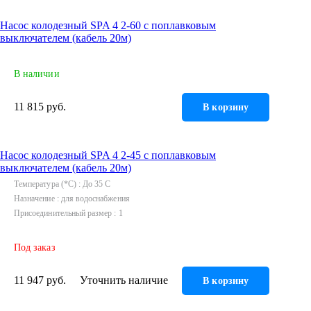
Насос колодезный SPA 4 2-60 с поплавковым
выключателем (кабель 20м)
В наличии
11 815 руб.
В корзину
Насос колодезный SPA 4 2-45 с поплавковым
выключателем (кабель 20м)
Температура (*С)
До 35 C
Назначение
для водоснабжения
Присоединительный размер
1
Под заказ
11 947 руб.
Уточнить наличие
В корзину