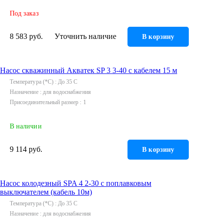
Под заказ
8 583 руб.
Уточнить наличие
В корзину
Насос скважинный Акватек SP 3 3-40 с кабелем 15 м
Температура (*С)
До 35 C
Назначение
для водоснабжения
Присоединительный размер
1
В наличии
9 114 руб.
В корзину
Насос колодезный SPA 4 2-30 с поплавковым
выключателем (кабель 10м)
Температура (*С)
До 35 C
Назначение
для водоснабжения