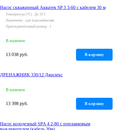
Насос скважинный Акватек SP 3 3-60 с кабелем 30 м
Температура (*С)
До 35 C
Назначение
для водоснабжения
Присоединительный размер
1
В наличии
13 038 руб.
В корзину
ДРЕНАЖНИК 330/12 Джилекс
В наличии
13 398 руб.
В корзину
Насос колодезный SPA 4 2-80 с поплавковым
выключателем (кабель 30м)