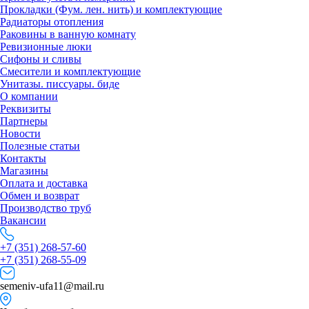
Прокладки (Фум. лен. нить) и комплектующие
Радиаторы отопления
Раковины в ванную комнату
Ревизионные люки
Сифоны и сливы
Смесители и комплектующие
Унитазы. писсуары. биде
О компании
Реквизиты
Партнеры
Новости
Полезные статьи
Контакты
Магазины
Оплата и доставка
Обмен и возврат
Производство труб
Вакансии
+7 (351) 268-57-60
+7 (351) 268-55-09
semeniv-ufa11@mail.ru