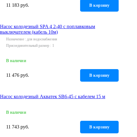
11 183 руб.
В корзину
Насос колодезный SPA 4 2-40 с поплавковым
выключателем (кабель 10м)
Назначение
для водоснабжения
Присоединительный размер
1
В наличии
11 476 руб.
В корзину
Насос колодезный Акватек SB6-45 с кабелем 15 м
В наличии
11 743 руб.
В корзину