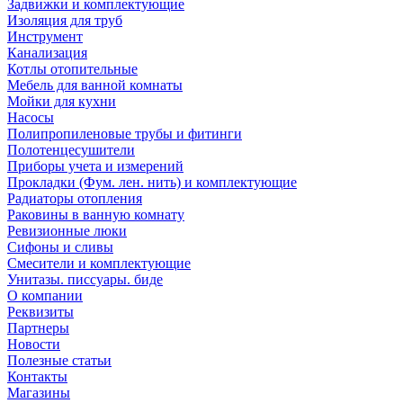
Задвижки и комплектующие
Изоляция для труб
Инструмент
Канализация
Котлы отопительные
Мебель для ванной комнаты
Мойки для кухни
Насосы
Полипропиленовые трубы и фитинги
Полотенцесушители
Приборы учета и измерений
Прокладки (Фум. лен. нить) и комплектующие
Радиаторы отопления
Раковины в ванную комнату
Ревизионные люки
Сифоны и сливы
Смесители и комплектующие
Унитазы. писсуары. биде
О компании
Реквизиты
Партнеры
Новости
Полезные статьи
Контакты
Магазины