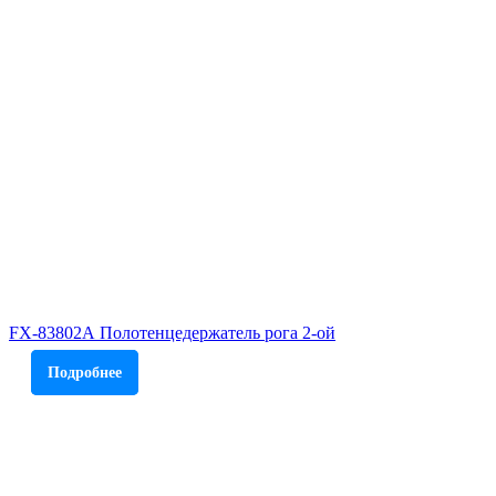
FX-83802А Полотенцедержатель рога 2-ой
Подробнее