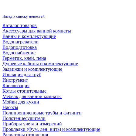
Назад к списку новостей
Каталог товаров
Аксессуары для ванной комнаты
Ванны и комплектующие
Водонагреватели
Водоподготовка
Водоснабжение
Герметик. клей. пена
Душевые кабины и комплектующие
Задвижки и комплектующие
Изоляция для труб
Инструмент
Канализация
Котлы отопительные
Мебель для ванной комнаты
Мойки для кухни
Насосы
Полипропиленовые трубы и фитинги
Полотенцесушители
Приборы учета и измерений
Прокладки (Фум. лен. нить) и комплектующие
Радиаторы отопления