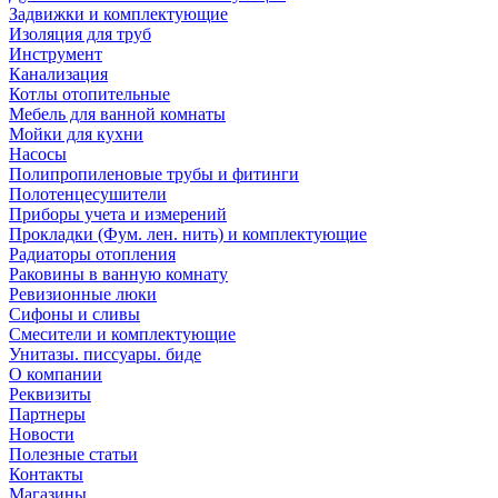
Задвижки и комплектующие
Изоляция для труб
Инструмент
Канализация
Котлы отопительные
Мебель для ванной комнаты
Мойки для кухни
Насосы
Полипропиленовые трубы и фитинги
Полотенцесушители
Приборы учета и измерений
Прокладки (Фум. лен. нить) и комплектующие
Радиаторы отопления
Раковины в ванную комнату
Ревизионные люки
Сифоны и сливы
Смесители и комплектующие
Унитазы. писсуары. биде
О компании
Реквизиты
Партнеры
Новости
Полезные статьи
Контакты
Магазины