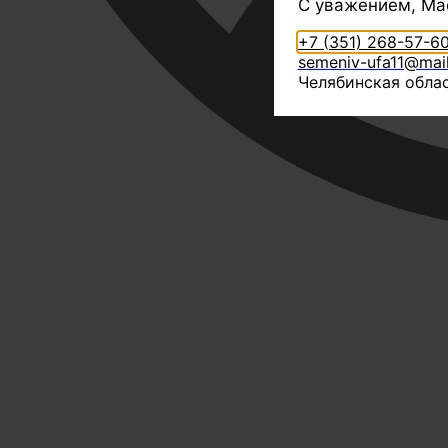
С уважением, Ма
+7 (351) 268-57-6
semeniv-ufa11@mail
Челябинская облас