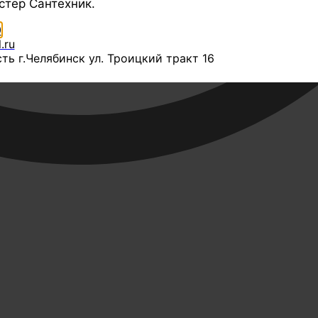
стер Сантехник.
0
.ru
ть г.Челябинск ул. Троицкий тракт 16