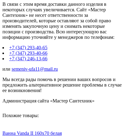
В связи с этим время доставки данного изделия в
некоторых случаях увеличивается. Сайт «Мастер
Сантехник» не несет ответственности за
производителей, которые оставляют за собой право
изменять закупочную цену и снимать некоторые
позиции с производства. Всю интересующую вас
информацию уточняйте у менеджеров по телефонам:
+7 (347) 293-40-65
+7 (347) 293-40-66
+7 (347) 246-13-66
или
semeniv-ufa11@mail.ru
Мы всегда рады помочь в решении ваших вопросов и
предложить альтернативное решение проблемы в случае
ее возникновения!
Администрация сайта «Мастер Сантехник»
Похожие товары:
Ванна Vanda II 160х70 белая