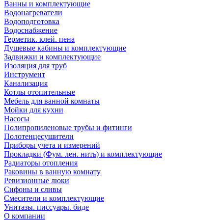
Ванны и комплектующие
Водонагреватели
Водоподготовка
Водоснабжение
Герметик. клей. пена
Душевые кабины и комплектующие
Задвижки и комплектующие
Изоляция для труб
Инструмент
Канализация
Котлы отопительные
Мебель для ванной комнаты
Мойки для кухни
Насосы
Полипропиленовые трубы и фитинги
Полотенцесушители
Приборы учета и измерений
Прокладки (Фум. лен. нить) и комплектующие
Радиаторы отопления
Раковины в ванную комнату
Ревизионные люки
Сифоны и сливы
Смесители и комплектующие
Унитазы. писсуары. биде
О компании