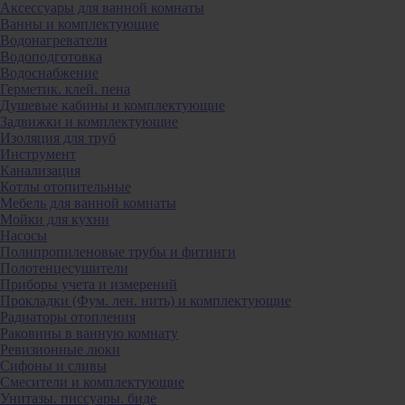
Аксессуары для ванной комнаты
Ванны и комплектующие
Водонагреватели
Водоподготовка
Водоснабжение
Герметик. клей. пена
Душевые кабины и комплектующие
Задвижки и комплектующие
Изоляция для труб
Инструмент
Канализация
Котлы отопительные
Мебель для ванной комнаты
Мойки для кухни
Насосы
Полипропиленовые трубы и фитинги
Полотенцесушители
Приборы учета и измерений
Прокладки (Фум. лен. нить) и комплектующие
Радиаторы отопления
Раковины в ванную комнату
Ревизионные люки
Сифоны и сливы
Смесители и комплектующие
Унитазы. писсуары. биде