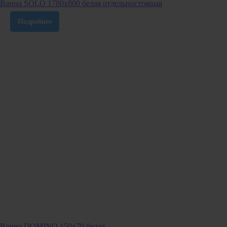
Ванна SOLO 1780х800 белая отдельностоящая
Подробнее
Ванна DOMINO 150х70 белая