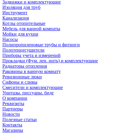
Задвижки и комплектующие
Изоляция для труб
Инструмент
Канализация
Котлы отопительные
Мебель для ванной комнаты
Мойки для кухни
Насосы
Полипропиленовые трубы и фитинги
Полотенцесушители
Приборы учета и измерений
Прокладки (Фум. лен. нить) и комплектующие
Радиаторы отопления
Раковины в ванную комнату
Ревизионные люки
Сифоны и сливы
Смесители и комплектующие
Унитазы. писсуары. биде
О компании
Реквизиты
Партнеры
Новости
Полезные статьи
Контакты
Магазины