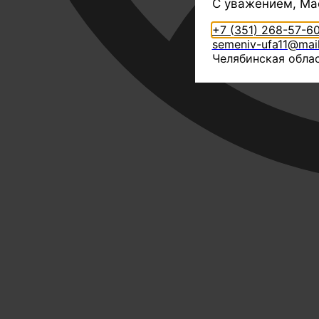
С уважением, Ма
+7 (351) 268-57-6
semeniv-ufa11@mail
Челябинская облас