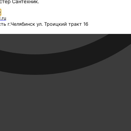
стер Сантехник.
0
.ru
ть г.Челябинск ул. Троицкий тракт 16