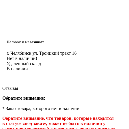
Инструмент
Прокладки (Фум. лен. нить) и комплектующие
Наличие в магазинах:
г. Челябинск ул. Троицкий тракт 16
Нет в наличии!
Удаленный склад
В наличии
Отзывы
Обратите внимание:
* Заказ товара, которого нет в наличии
Обратите внимание, что товаров, которые находятся
в статусе «под заказ», может не быть в наличии у
самих производителей, кроме того, с новым приходом