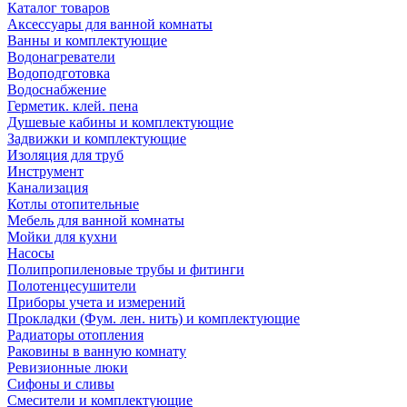
Каталог товаров
Аксессуары для ванной комнаты
Ванны и комплектующие
Водонагреватели
Водоподготовка
Водоснабжение
Герметик. клей. пена
Душевые кабины и комплектующие
Задвижки и комплектующие
Изоляция для труб
Инструмент
Канализация
Котлы отопительные
Мебель для ванной комнаты
Мойки для кухни
Насосы
Полипропиленовые трубы и фитинги
Полотенцесушители
Приборы учета и измерений
Прокладки (Фум. лен. нить) и комплектующие
Радиаторы отопления
Раковины в ванную комнату
Ревизионные люки
Сифоны и сливы
Смесители и комплектующие