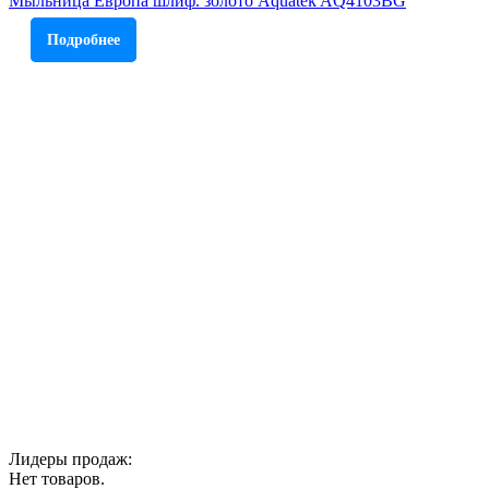
Мыльница Европа шлиф. золото Aquatek AQ4103BG
Подробнее
Лидеры продаж:
Нет товаров.