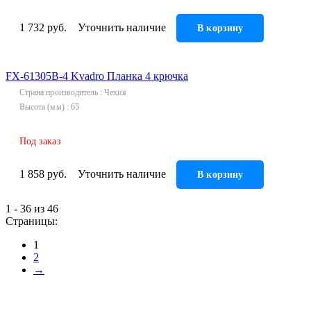
1 732 руб.
Уточнить наличие
В корзину
FX-61305В-4 Kvadro Планка 4 крючка
Страна производитель
Чехия
Высота (мм)
65
Под заказ
1 858 руб.
Уточнить наличие
В корзину
1 - 36 из 46
Страницы:
1
2
→