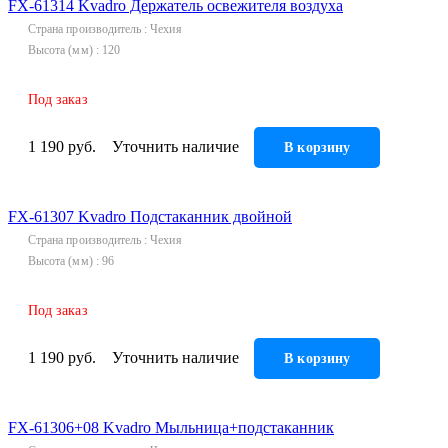
FX-61314 Kvadro Держатель освежителя воздуха
Страна производитель
Чехия
Высота (мм)
120
Под заказ
1 190 руб.
Уточнить наличие
В корзину
FX-61307 Kvadro Подстаканник двойной
Страна производитель
Чехия
Высота (мм)
96
Под заказ
1 190 руб.
Уточнить наличие
В корзину
FX-61306+08 Kvadro Мыльница+подстаканник