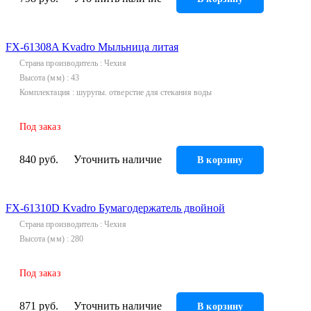
FX-61308A Kvadro Мыльница литая
Страна производитель
Чехия
Высота (мм)
43
Комплектация
шурупы. отверстие для стекания воды
Под заказ
840 руб.
Уточнить наличие
В корзину
FX-61310D Kvadro Бумагодержатель двойной
Страна производитель
Чехия
Высота (мм)
280
Под заказ
871 руб.
Уточнить наличие
В корзину