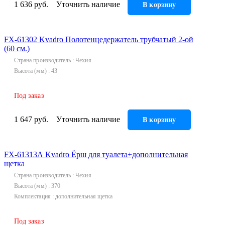
1 636 руб.
Уточнить наличие
В корзину
FX-61302 Kvadro Полотенцедержатель трубчатый 2-ой
(60 см.)
Страна производитель
Чехия
Высота (мм)
43
Под заказ
1 647 руб.
Уточнить наличие
В корзину
FX-61313А Kvadro Ёрш для туалета+дополнительная
щетка
Страна производитель
Чехия
Высота (мм)
370
Комплектация
дополнительная щетка
Под заказ