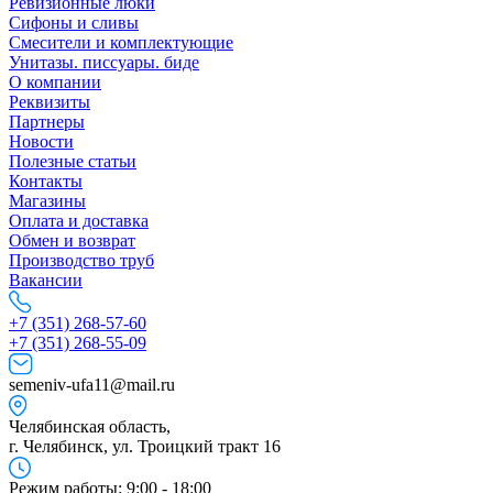
Ревизионные люки
Сифоны и сливы
Смесители и комплектующие
Унитазы. писсуары. биде
О компании
Реквизиты
Партнеры
Новости
Полезные статьи
Контакты
Магазины
Оплата и доставка
Обмен и возврат
Производство труб
Вакансии
+7 (351) 268-57-60
+7 (351) 268-55-09
semeniv-ufa11@mail.ru
Челябинская область,
г. Челябинск, ул. Троицкий тракт 16
Режим работы: 9:00 - 18:00