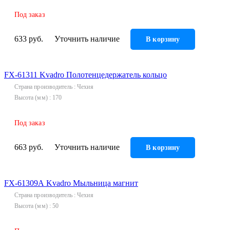
Под заказ
633 руб.
Уточнить наличие
В корзину
FX-61311 Kvadro Полотенцедержатель кольцо
Страна производитель
Чехия
Высота (мм)
170
Под заказ
663 руб.
Уточнить наличие
В корзину
FX-61309А Kvadro Мыльница магнит
Страна производитель
Чехия
Высота (мм)
50