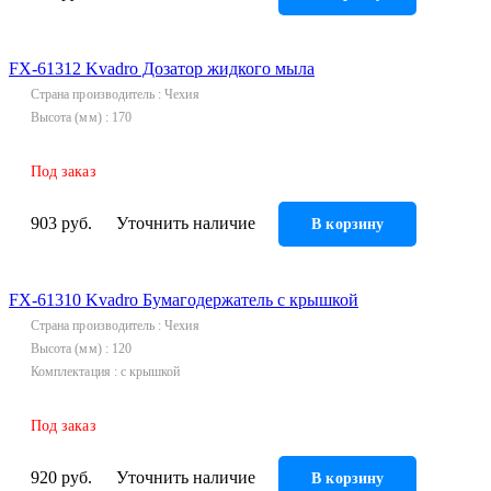
FX-61312 Kvadro Дозатор жидкого мыла
Страна производитель
Чехия
Высота (мм)
170
Под заказ
903 руб.
Уточнить наличие
В корзину
FX-61310 Kvadro Бумагодержатель с крышкой
Страна производитель
Чехия
Высота (мм)
120
Комплектация
с крышкой
Под заказ
920 руб.
Уточнить наличие
В корзину