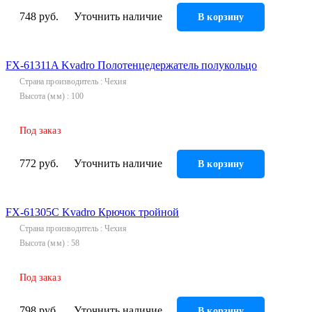
748 руб.
Уточнить наличие
В корзину
FX-61311A Kvadro Полотенцедержатель полукольцо
Страна производитель
Чехия
Высота (мм)
100
Под заказ
772 руб.
Уточнить наличие
В корзину
FX-61305C Kvadro Крючок тройной
Страна производитель
Чехия
Высота (мм)
58
Под заказ
798 руб.
Уточнить наличие
В корзину