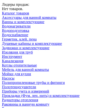
Лидеры продаж:
Нет товаров.
Каталог товаров
Аксессуары для ванной комнаты
Ванны и комплектующие
Водонагреватели
Водоподготовка
Водоснабжение
Герметик. клей. пена
Душевые кабины и комплектующие
Задвижки и комплектующие
Изоляция для труб
Инструмент
Канализация
Котлы отопительные
Мебель для ванной комнаты
Мойки для кухни
Насосы
Полипропиленовые трубы и фитинги
Полотенцесушители
Приборы учета и измерений
Прокладки (Фум. лен. нить) и комплектующие
Радиаторы отопления
Раковины в ванную комнату