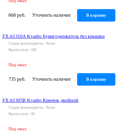
Под заказ
668 руб.
Уточнить наличие
В корзину
FX-61310A Kvadro Бумагодержатель без крышки
Страна производитель
Чехия
Высота (мм)
100
Под заказ
735 руб.
Уточнить наличие
В корзину
FX-61305B Kvadro Крючок двойной
Страна производитель
Чехия
Высота (мм)
60
Под заказ