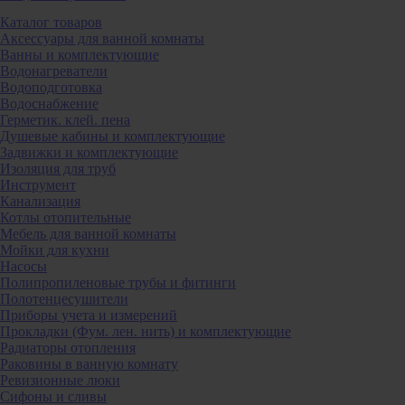
Каталог товаров
Аксессуары для ванной комнаты
Ванны и комплектующие
Водонагреватели
Водоподготовка
Водоснабжение
Герметик. клей. пена
Душевые кабины и комплектующие
Задвижки и комплектующие
Изоляция для труб
Инструмент
Канализация
Котлы отопительные
Мебель для ванной комнаты
Мойки для кухни
Насосы
Полипропиленовые трубы и фитинги
Полотенцесушители
Приборы учета и измерений
Прокладки (Фум. лен. нить) и комплектующие
Радиаторы отопления
Раковины в ванную комнату
Ревизионные люки
Сифоны и сливы