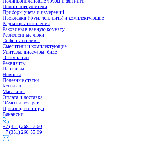
Полипропиленовые трубы и фитинги
Полотенцесушители
Приборы учета и измерений
Прокладки (Фум. лен. нить) и комплектующие
Радиаторы отопления
Раковины в ванную комнату
Ревизионные люки
Сифоны и сливы
Смесители и комплектующие
Унитазы. писсуары. биде
О компании
Реквизиты
Партнеры
Новости
Полезные статьи
Контакты
Магазины
Оплата и доставка
Обмен и возврат
Производство труб
Вакансии
+7 (351) 268-57-60
+7 (351) 268-55-09