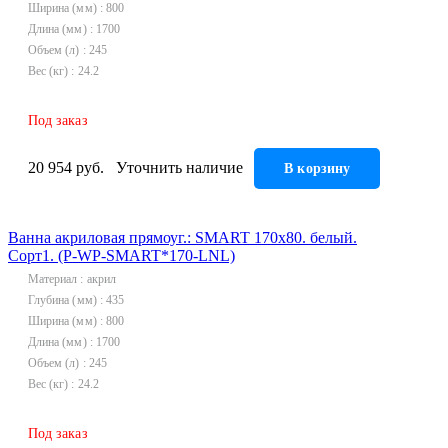
Ширина (мм)
800
Длина (мм)
1700
Объем (л)
245
Вес (кг)
24.2
Под заказ
20 954 руб.
Уточнить наличие
В корзину
Ванна акриловая прямоуг.: SMART 170x80. белый.
Сорт1. (P-WP-SMART*170-LNL)
Материал
акрил
Глубина (мм)
435
Ширина (мм)
800
Длина (мм)
1700
Объем (л)
245
Вес (кг)
24.2
Под заказ