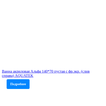
Ванна акриловая Альфа 140*70 пустая с фр.экр. (слив
справа) AQUATEK
Подробнее