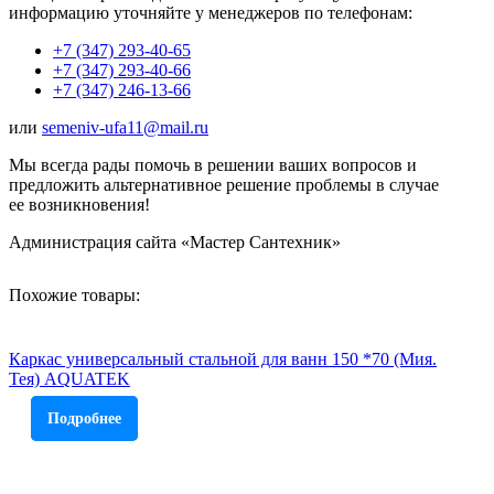
информацию уточняйте у менеджеров по телефонам:
+7 (347) 293-40-65
+7 (347) 293-40-66
+7 (347) 246-13-66
или
semeniv-ufa11@mail.ru
Мы всегда рады помочь в решении ваших вопросов и
предложить альтернативное решение проблемы в случае
ее возникновения!
Администрация сайта «Мастер Сантехник»
Похожие товары:
Каркас универсальный стальной для ванн 150 *70 (Мия.
Тея) AQUATEK
Подробнее