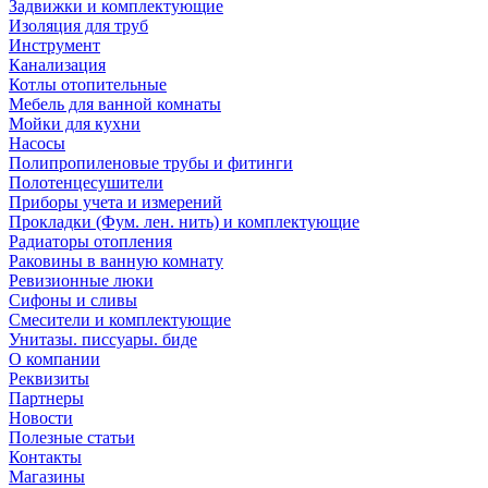
Задвижки и комплектующие
Изоляция для труб
Инструмент
Канализация
Котлы отопительные
Мебель для ванной комнаты
Мойки для кухни
Насосы
Полипропиленовые трубы и фитинги
Полотенцесушители
Приборы учета и измерений
Прокладки (Фум. лен. нить) и комплектующие
Радиаторы отопления
Раковины в ванную комнату
Ревизионные люки
Сифоны и сливы
Смесители и комплектующие
Унитазы. писсуары. биде
О компании
Реквизиты
Партнеры
Новости
Полезные статьи
Контакты
Магазины