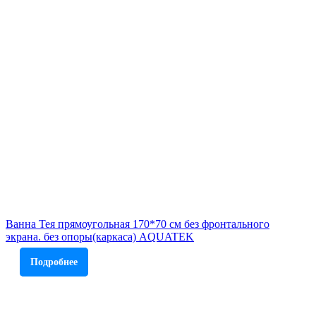
Ванна Тея прямоугольная 170*70 см без фронтального
экрана. без опоры(каркаса) AQUATEK
Подробнее