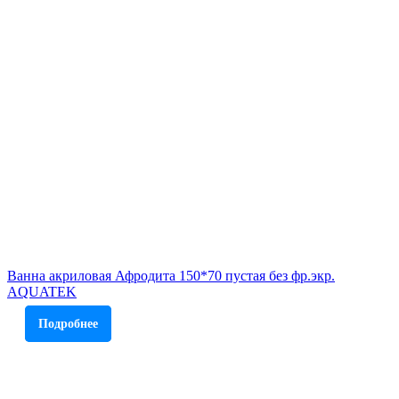
Ванна акриловая Афродита 150*70 пустая без фр.экр.
AQUATEK
Подробнее