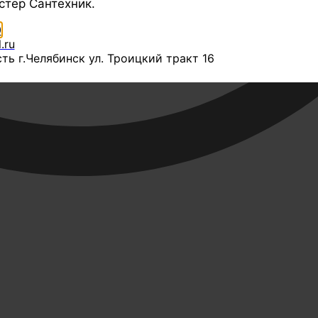
стер Сантехник.
0
.ru
ть г.Челябинск ул. Троицкий тракт 16