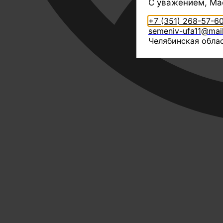
С уважением, Ма
+7 (351) 268-57-6
semeniv-ufa11@mail
Челябинская облас